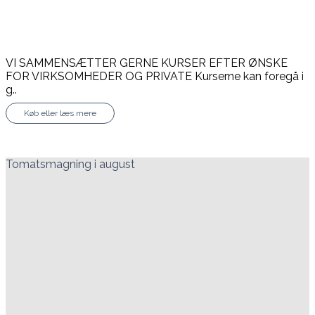
VI SAMMENSÆTTER GERNE KURSER EFTER ØNSKE
FOR VIRKSOMHEDER OG PRIVATE Kurserne kan foregå i
g..
Køb eller læs mere
Tomatsmagning i august