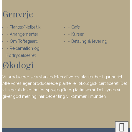
Genveje
Planter/Netbutik
Café
Arrangementer
Kurser
Om Toftegaard
Betaling & levering
Reklamation og
Fortrydelsesret
Økologi
Vi producerer selv størstedelen af vores planter her I gartneriet.
Alle vores egenproducerede planter er økologisk certificeret. Det
vil sige at de er frie for sprøjtegifte og farlig kemi. Det synes vi
giver god mening, når det er ting vi kommer i munden.