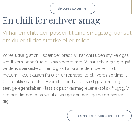
Se vores sorter her
En chili for enhver smag
Vi har en chili, der passer til dine smagsløg, uanset
om du er til det stærke eller milde.
Vores udvalg af chili spænder bredt. Vi har chili uden styrke også
kendt som peberfrugter, snackpebre mm. Vi har selvfølgelig også
verdens stærkeste chilier. Og så har vi alle dem der er midt i
mellem. Hele skalaen fra 0-14 er repræsenteret i vores sortiment.
Chili er ikke bare chili. Hver chilisort har sin særlige aroma og
særlige egenskaber. Klassisk paprikasmag eller eksotisk frugtig. Vi
hjælper dig gerne på vej til at vælge den der lige netop passer til
dig.
Læs mere om vores chilisorter