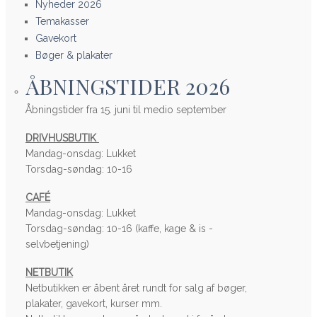
Nyheder 2026
Temakasser
Gavekort
Bøger & plakater
ÅBNINGSTIDER 2026
Åbningstider fra 15. juni til medio september
DRIVHUSBUTIK
Mandag-onsdag: Lukket
Torsdag-søndag: 10-16
CAFÉ
Mandag-onsdag: Lukket
Torsdag-søndag: 10-16 (kaffe, kage & is -
selvbetjening)
NETBUTIK
Netbutikken er åbent året rundt for salg af bøger,
plakater, gavekort, kurser mm.