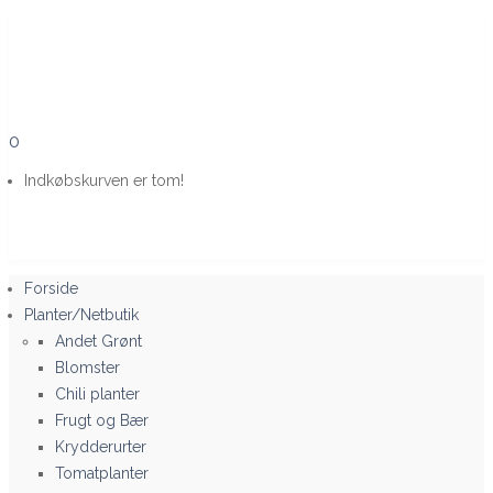
0
Indkøbskurven er tom!
Forside
Planter/Netbutik
Andet Grønt
Blomster
Chili planter
Frugt og Bær
Krydderurter
Tomatplanter