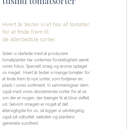
tusind tomatsorter
Hvert år tester vi et hav af tomater,
for at finde frem til
de allerbedste sorter.
Siden vi startede med at producere
tomatplanter har sorternes forskellighed været
vores fokus. Specielt smag og aroma optager
os meget. Hvert år tester vi mange tomater, for
at finde frem til nye sorter, som fortjener en
plads i vores sortiment. Vi sammenligner dem
også med vores eksisterende sorter, for at se
om der er nogen, der trænger til at blive skiftet
ud. Selvom smagen er noget af det
allervigtigste for os, så kigger vi selvfølgelig
også på udbyttet, væksten og plantens
generelle sundhed.