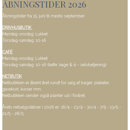
ÅBNINGSTIDER 2026
Åbningstider fra 15. juni til medio september
DRIVHUSBUTIK
Mandag-onsdag: Lukket
Torsdag-søndag: 10-16
CAFÉ
Mandag-onsdag: Lukket
Torsdag-søndag: 10-16 (kaffe, kage & is - selvbetjening)
NETBUTIK
Netbutikken er åbent året rundt for salg af bøger, plakater,
gavekort, kurser mm.
Netbutikken sender også planter ud i foråret.
Årets netsalgsdatoer i 2026 er: 16/4 - 23/4 - 30/4 - 7/5 - 13/5 -
21/5 - 28/5