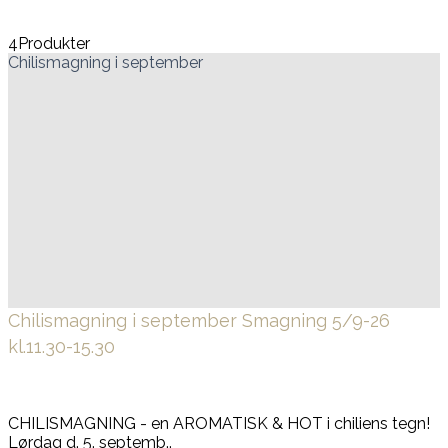
4
Produkter
Chilismagning i september
Chilismagning i september
Smagning 5/9-26
kl.11.30-15.30
CHILISMAGNING - en AROMATISK & HOT i chiliens tegn!
Lørdag d. 5. septemb..