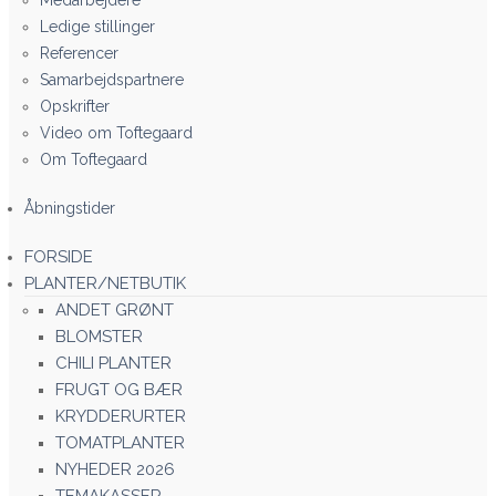
Medarbejdere
Ledige stillinger
Referencer
Samarbejdspartnere
Opskrifter
Video om Toftegaard
Om Toftegaard
Åbningstider
FORSIDE
PLANTER/NETBUTIK
ANDET GRØNT
BLOMSTER
CHILI PLANTER
FRUGT OG BÆR
KRYDDERURTER
TOMATPLANTER
NYHEDER 2026