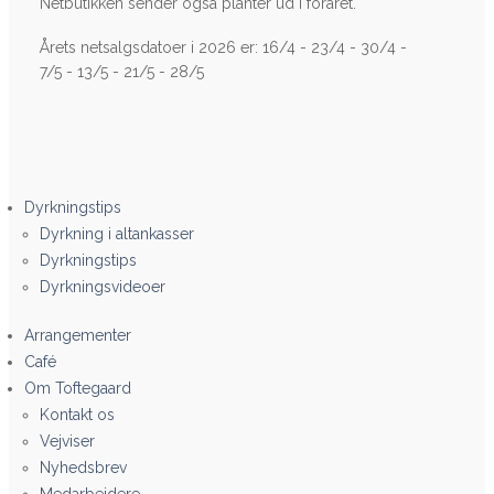
Netbutikken sender også planter ud i foråret.
Årets netsalgsdatoer i 2026 er: 16/4 - 23/4 - 30/4 -
7/5 - 13/5 - 21/5 - 28/5
Dyrkningstips
Dyrkning i altankasser
Dyrkningstips
Dyrkningsvideoer
Arrangementer
Café
Om Toftegaard
Kontakt os
Vejviser
Nyhedsbrev