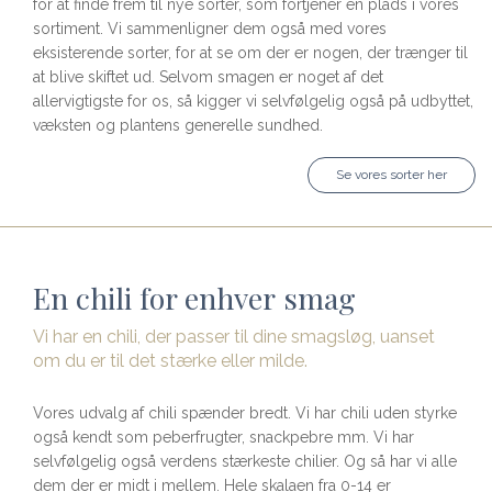
for at finde frem til nye sorter, som fortjener en plads i vores
sortiment. Vi sammenligner dem også med vores
eksisterende sorter, for at se om der er nogen, der trænger til
at blive skiftet ud. Selvom smagen er noget af det
allervigtigste for os, så kigger vi selvfølgelig også på udbyttet,
væksten og plantens generelle sundhed.
Se vores sorter her
En chili for enhver smag
Vi har en chili, der passer til dine smagsløg, uanset
om du er til det stærke eller milde.
Vores udvalg af chili spænder bredt. Vi har chili uden styrke
også kendt som peberfrugter, snackpebre mm. Vi har
selvfølgelig også verdens stærkeste chilier. Og så har vi alle
dem der er midt i mellem. Hele skalaen fra 0-14 er