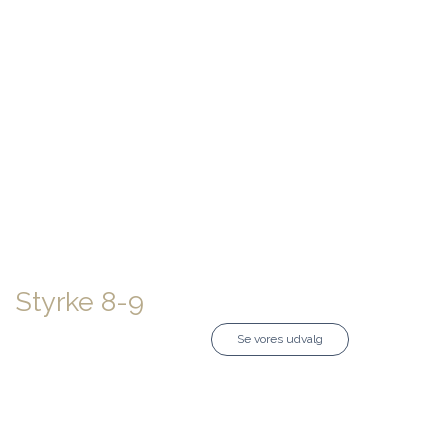
Styrke 8-9
Se vores udvalg