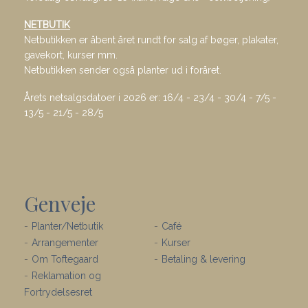
NETBUTIK
Netbutikken er åbent året rundt for salg af bøger, plakater,
gavekort, kurser mm.
Netbutikken sender også planter ud i foråret.
Årets netsalgsdatoer i 2026 er: 16/4 - 23/4 - 30/4 - 7/5 -
13/5 - 21/5 - 28/5
Genveje
Planter/Netbutik
Café
Arrangementer
Kurser
Om Toftegaard
Betaling & levering
Reklamation og
Fortrydelsesret