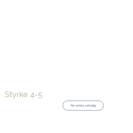
Styrke 4-5
Se vores udvalg