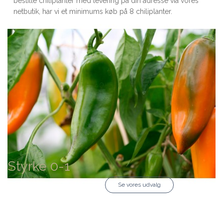
bestille chiliplanter med levering på din adresse via vores
netbutik, har vi et minimums køb på 8 chiliplanter.
Styrke 0-1
Se vores udvalg