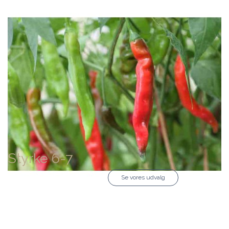
Styrke 6-7
Se vores udvalg