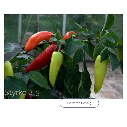
Styrke 2-3
Se vores udvalg