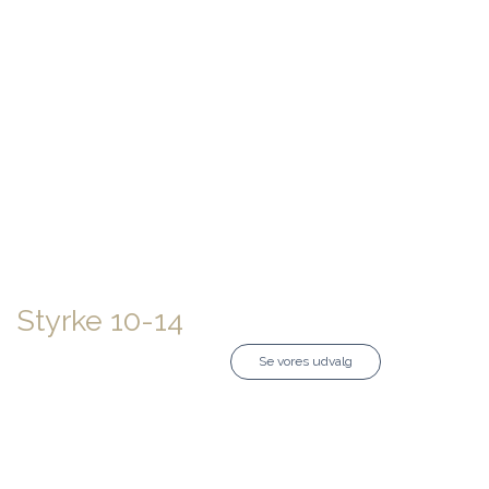
Styrke 10-14
Se vores udvalg