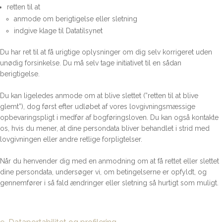
retten til at
anmode om berigtigelse eller sletning
indgive klage til Datatilsynet
Du har ret til at få urigtige oplysninger om dig selv korrigeret uden
unødig forsinkelse. Du må selv tage initiativet til en sådan
berigtigelse.
Du kan ligeledes anmode om at blive slettet (”retten til at blive
glemt”), dog først efter udløbet af vores lovgivningsmæssige
opbevaringspligt i medfør af bogføringsloven. Du kan også kontakte
os, hvis du mener, at dine persondata bliver behandlet i strid med
lovgivningen eller andre retlige forpligtelser.
Når du henvender dig med en anmodning om at få rettet eller slettet
dine persondata, undersøger vi, om betingelserne er opfyldt, og
gennemfører i så fald ændringer eller sletning så hurtigt som muligt.