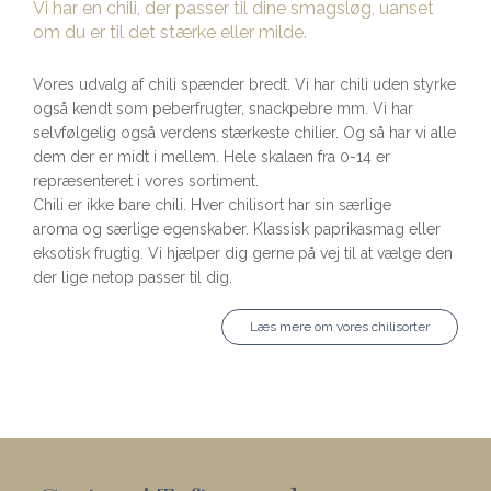
Vi har en chili, der passer til dine smagsløg, uanset
om du er til det stærke eller milde.
Vores udvalg af chili spænder bredt. Vi har chili uden styrke
også kendt som peberfrugter, snackpebre mm. Vi har
selvfølgelig også verdens stærkeste chilier. Og så har vi alle
dem der er midt i mellem. Hele skalaen fra 0-14 er
repræsenteret i vores sortiment.
Chili er ikke bare chili. Hver chilisort har sin særlige
aroma og særlige egenskaber. Klassisk paprikasmag eller
eksotisk frugtig. Vi hjælper dig gerne på vej til at vælge den
der lige netop passer til dig.
Læs mere om vores chilisorter