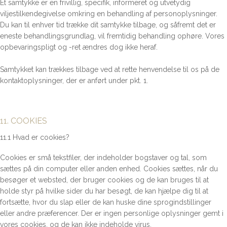
Et samtykke er en frivillig, specifik, informeret og utvetydig
viljestilkendegivelse omkring en behandling af personoplysninger.
Du kan til enhver tid trække dit samtykke tilbage, og såfremt det er
eneste behandlingsgrundlag, vil fremtidig behandling ophøre. Vores
opbevaringspligt og -ret ændres dog ikke heraf.
Samtykket kan trækkes tilbage ved at rette henvendelse til os på de
kontaktoplysninger, der er anført under pkt. 1.
11. COOKIES
11.1 Hvad er cookies?
Cookies er små tekstfiler, der indeholder bogstaver og tal, som
sættes på din computer eller anden enhed. Cookies sættes, når du
besøger et websted, der bruger cookies og de kan bruges til at
holde styr på hvilke sider du har besøgt, de kan hjælpe dig til at
fortsætte, hvor du slap eller de kan huske dine sprogindstillinger
eller andre præferencer. Der er ingen personlige oplysninger gemt i
vores cookies, og de kan ikke indeholde virus.