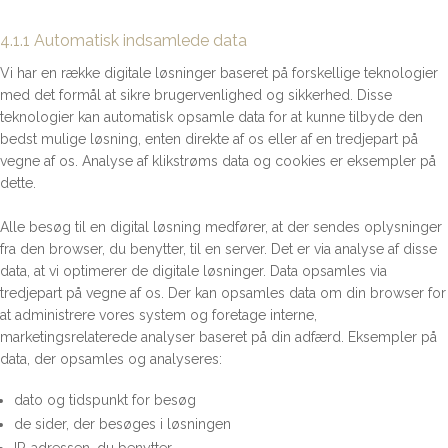
4.1.1 Automatisk indsamlede data
Vi har en række digitale løsninger baseret på forskellige teknologier
med det formål at sikre brugervenlighed og sikkerhed. Disse
teknologier kan automatisk opsamle data for at kunne tilbyde den
bedst mulige løsning, enten direkte af os eller af en tredjepart på
vegne af os. Analyse af klikstrøms data og cookies er eksempler på
dette.
Alle besøg til en digital løsning medfører, at der sendes oplysninger
fra den browser, du benytter, til en server. Det er via analyse af disse
data, at vi optimerer de digitale løsninger. Data opsamles via
tredjepart på vegne af os. Der kan opsamles data om din browser for
at administrere vores system og foretage interne,
marketingsrelaterede analyser baseret på din adfærd. Eksempler på
data, der opsamles og analyseres:
dato og tidspunkt for besøg
de sider, der besøges i løsningen