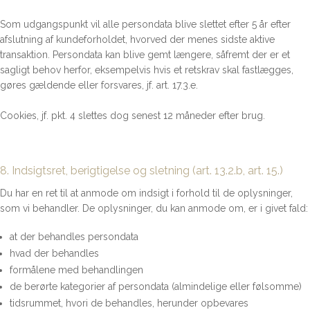
Som udgangspunkt vil alle persondata blive slettet efter 5 år efter
afslutning af kundeforholdet, hvorved der menes sidste aktive
transaktion. Persondata kan blive gemt længere, såfremt der er et
sagligt behov herfor, eksempelvis hvis et retskrav skal fastlægges,
gøres gældende eller forsvares, jf. art. 17.3.e.
Cookies, jf. pkt. 4 slettes dog senest 12 måneder efter brug.
8. Indsigtsret, berigtigelse og sletning (art. 13.2.b, art. 15.)
Du har en ret til at anmode om indsigt i forhold til de oplysninger,
som vi behandler. De oplysninger, du kan anmode om, er i givet fald:
at der behandles persondata
hvad der behandles
formålene med behandlingen
de berørte kategorier af persondata (almindelige eller følsomme)
tidsrummet, hvori de behandles, herunder opbevares