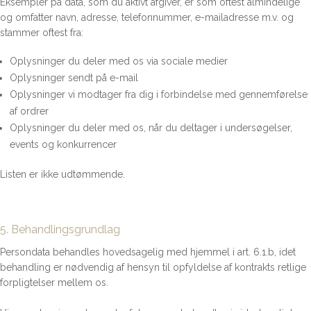
Eksempler på data, som du aktivt afgiver, er som oftest almindelige
og omfatter navn, adresse, telefonnummer, e-mailadresse m.v. og
stammer oftest fra:
Oplysninger du deler med os via sociale medier
Oplysninger sendt på e-mail
Oplysninger vi modtager fra dig i forbindelse med gennemførelse
af ordrer
Oplysninger du deler med os, når du deltager i undersøgelser,
events og konkurrencer
Listen er ikke udtømmende.
5. Behandlingsgrundlag
Persondata behandles hovedsagelig med hjemmel i art. 6.1.b, idet
behandling er nødvendig af hensyn til opfyldelse af kontrakts retlige
forpligtelser mellem os.