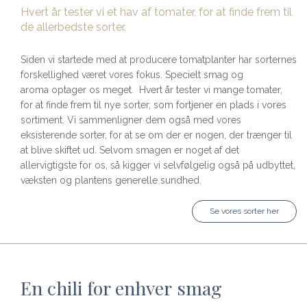
Hvert år tester vi et hav af tomater, for at finde frem til
de allerbedste sorter.
Siden vi startede med at producere tomatplanter har sorternes
forskellighed været vores fokus. Specielt smag og
aroma optager os meget. Hvert år tester vi mange tomater,
for at finde frem til nye sorter, som fortjener en plads i vores
sortiment. Vi sammenligner dem også med vores
eksisterende sorter, for at se om der er nogen, der trænger til
at blive skiftet ud. Selvom smagen er noget af det
allervigtigste for os, så kigger vi selvfølgelig også på udbyttet,
væksten og plantens generelle sundhed.
Se vores sorter her
En chili for enhver smag