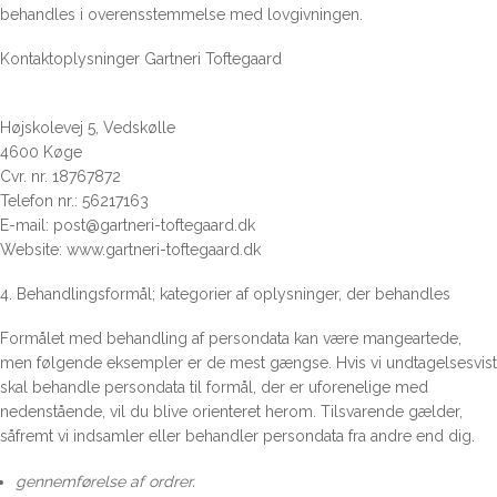
behandles i overensstemmelse med lovgivningen.
Kontaktoplysninger Gartneri Toftegaard
Højskolevej 5, Vedskølle
4600 Køge
Cvr. nr. 18767872
Telefon nr.: 56217163
E-mail: post@gartneri-toftegaard.dk
Website: www.gartneri-toftegaard.dk
4. Behandlingsformål; kategorier af oplysninger, der behandles
Formålet med behandling af persondata kan være mangeartede,
men følgende eksempler er de mest gængse. Hvis vi undtagelsesvist
skal behandle persondata til formål, der er uforenelige med
nedenstående, vil du blive orienteret herom. Tilsvarende gælder,
såfremt vi indsamler eller behandler persondata fra andre end dig.
gennemførelse af ordrer.