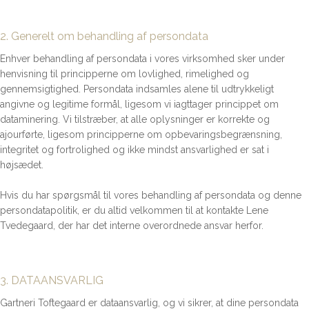
2. Generelt om behandling af persondata
Enhver behandling af persondata i vores virksomhed sker under
henvisning til principperne om lovlighed, rimelighed og
gennemsigtighed. Persondata indsamles alene til udtrykkeligt
angivne og legitime formål, ligesom vi iagttager princippet om
dataminering. Vi tilstræber, at alle oplysninger er korrekte og
ajourførte, ligesom principperne om opbevaringsbegrænsning,
integritet og fortrolighed og ikke mindst ansvarlighed er sat i
højsædet.
Hvis du har spørgsmål til vores behandling af persondata og denne
persondatapolitik, er du altid velkommen til at kontakte Lene
Tvedegaard, der har det interne overordnede ansvar herfor.
3. DATAANSVARLIG
Gartneri Toftegaard er dataansvarlig, og vi sikrer, at dine persondata