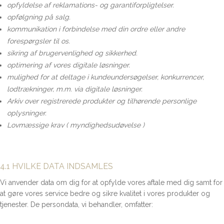
opfyldelse af reklamations- og garantiforpligtelser.
opfølgning på salg.
kommunikation i forbindelse med din ordre eller andre
forespørgsler til os.
sikring af brugervenlighed og sikkerhed.
optimering af vores digitale løsninger.
mulighed for at deltage i kundeundersøgelser, konkurrencer,
lodtrækninger, m.m. via digitale løsninger.
Arkiv over registrerede produkter og tilhørende personlige
oplysninger.
Lovmæssige krav ( myndighedsudøvelse )
4.1 HVILKE DATA INDSAMLES
Vi anvender data om dig for at opfylde vores aftale med dig samt for
at gøre vores service bedre og sikre kvalitet i vores produkter og
tjenester. De persondata, vi behandler, omfatter: