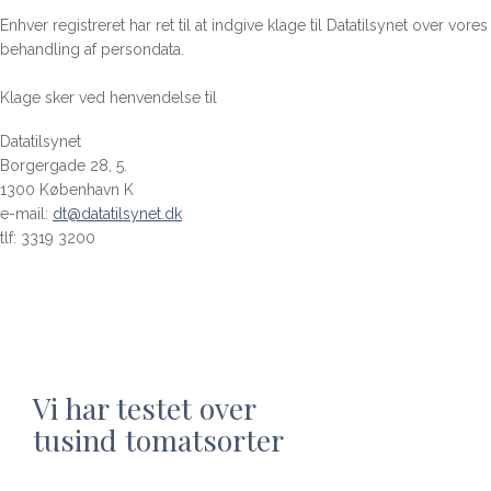
Enhver registreret har ret til at indgive klage til Datatilsynet over vores
behandling af persondata.
Klage sker ved henvendelse til
Datatilsynet
Borgergade 28, 5.
1300 København K
e-mail:
dt@datatilsynet.dk
tlf: 3319 3200
Vi har testet over
tusind tomatsorter