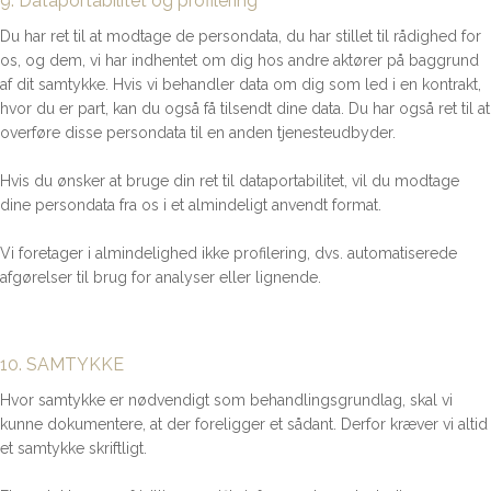
9. Dataportabilitet og profilering
Du har ret til at modtage de persondata, du har stillet til rådighed for
os, og dem, vi har indhentet om dig hos andre aktører på baggrund
af dit samtykke. Hvis vi behandler data om dig som led i en kontrakt,
hvor du er part, kan du også få tilsendt dine data. Du har også ret til at
overføre disse persondata til en anden tjenesteudbyder.
Hvis du ønsker at bruge din ret til dataportabilitet, vil du modtage
dine persondata fra os i et almindeligt anvendt format.
Vi foretager i almindelighed ikke profilering, dvs. automatiserede
afgørelser til brug for analyser eller lignende.
10. SAMTYKKE
Hvor samtykke er nødvendigt som behandlingsgrundlag, skal vi
kunne dokumentere, at der foreligger et sådant. Derfor kræver vi altid
et samtykke skriftligt.