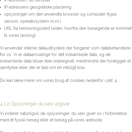
IP-adressen, du benytter
IP-adressens geografiske placering
oplysninger om den anvendte browser og computer (type,
version, operativsystem m.m.)
URL fra henvisningssted (siden, hvorfra den besøgende er kommet
til vores løsning)
Vi anvender interne dataudbydere der fungerer som databehandlere
for os. Vi er dataansvarlige for det indsamlede data, og de
indsamlede data bliver ikke videregivet, medmindre der foreligger et
samtykke eller der er tale om en retsligt krav.
Du kan læse mere om vores brug af cookies nedenfor i pkt. 4.
4.1.2 Oplysninger du selv afgiver
Vi noterer naturligvis de oplysninger, du selv giver os i forbindelse
med et fysisk besøg eller et besøg på vores webside.