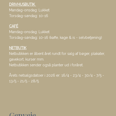
DRIVHUSBUTIK
Mandag-onsdag: Lukket
Torsdag-søndag: 10-16
CAFÉ
Mandag-onsdag: Lukket
Torsdag-søndag: 10-16 (kaffe, kage & is - selvbetjening)
NETBUTIK
Netbutikken er åbent året rundt for salg af bøger, plakater,
gavekort, kurser mm.
Netbutikken sender også planter ud i foråret.
Årets netsalgsdatoer i 2026 er: 16/4 - 23/4 - 30/4 - 7/5 -
13/5 - 21/5 - 28/5
Genveje