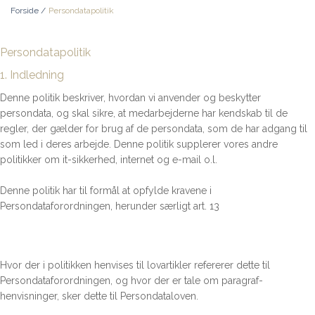
Forside
/
Persondatapolitik
Persondatapolitik
1. Indledning
Denne politik beskriver, hvordan vi anvender og beskytter
persondata, og skal sikre, at medarbejderne har kendskab til de
regler, der gælder for brug af de persondata, som de har adgang til
som led i deres arbejde. Denne politik supplerer vores andre
politikker om it-sikkerhed, internet og e-mail o.l.
Denne politik har til formål at opfylde kravene i
Persondataforordningen, herunder særligt art. 13
Hvor der i politikken henvises til lovartikler refererer dette til
Persondataforordningen, og hvor der er tale om paragraf-
henvisninger, sker dette til Persondataloven.